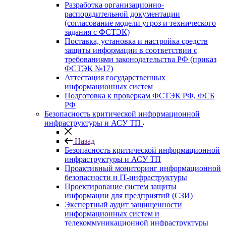
Разработка организационно-
распорядительной документации
(согласование модели угроз и технического
задания с ФСТЭК)
Поставка, установка и настройка средств
защиты информации в соответствии с
требованиями законодательства РФ (приказ
ФСТЭК №17)
Аттестация государственных
информационных систем
Подготовка к проверкам ФСТЭК РФ, ФСБ
РФ
Безопасность критической информационной
инфраструктуры и АСУ ТП
Назад
Безопасность критической информационной
инфраструктуры и АСУ ТП
Проактивный мониторинг информационной
безопасности и IT-инфраструктуры
Проектирование систем защиты
информации для предприятий (СЗИ)
Экспертный аудит защищенности
информационных систем и
телекоммуникационной инфраструктуры