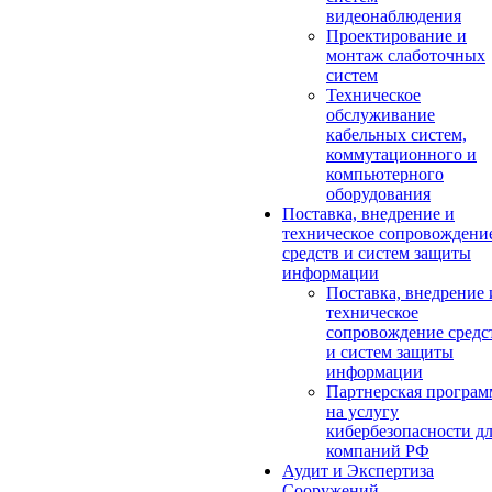
видеонаблюдения
Проектирование и
монтаж слаботочных
систем
Техническое
обслуживание
кабельных систем,
коммутационного и
компьютерного
оборудования
Поставка, внедрение и
техническое сопровождени
средств и систем защиты
информации
Поставка, внедрение 
техническое
сопровождение средс
и систем защиты
информации
Партнерская програм
на услугу
кибербезопасности д
компаний РФ
Аудит и Экспертиза
Сооружений