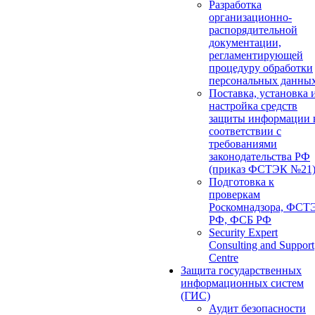
Разработка
организационно-
распорядительной
документации,
регламентирующей
процедуру обработки
персональных данны
Поставка, установка 
настройка средств
защиты информации 
соответствии с
требованиями
законодательства РФ
(приказ ФСТЭК №21
Подготовка к
проверкам
Роскомнадзора, ФСТ
РФ, ФСБ РФ
Security Expert
Consulting and Support
Centre
Защита государственных
информационных систем
(ГИС)
Аудит безопасности