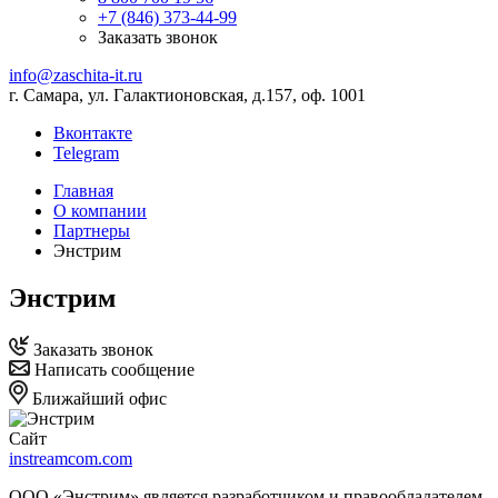
+7 (846) 373-44-99
Заказать звонок
info@zaschita-it.ru
г. Самара, ул. Галактионовская, д.157, оф. 1001
Вконтакте
Telegram
Главная
О компании
Партнеры
Энстрим
Энстрим
Заказать звонок
Написать сообщение
Ближайший офис
Сайт
instreamcom.com
ООО «Энстрим» является разработчиком и правообладателем