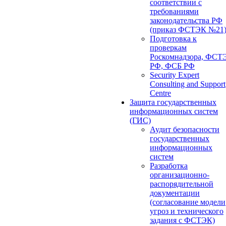
соответствии с
требованиями
законодательства РФ
(приказ ФСТЭК №21
Подготовка к
проверкам
Роскомнадзора, ФСТ
РФ, ФСБ РФ
Security Expert
Consulting and Support
Centre
Защита государственных
информационных систем
(ГИС)
Аудит безопасности
государственных
информационных
систем
Разработка
организационно-
распорядительной
документации
(согласование модели
угроз и технического
задания с ФСТЭК)