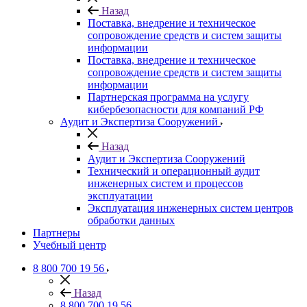
Назад
Поставка, внедрение и техническое
сопровождение средств и систем защиты
информации
Поставка, внедрение и техническое
сопровождение средств и систем защиты
информации
Партнерская программа на услугу
кибербезопасности для компаний РФ
Аудит и Экспертиза Сооружений
Назад
Аудит и Экспертиза Сооружений
Технический и операционный аудит
инженерных систем и процессов
эксплуатации
Эксплуатация инженерных систем центров
обработки данных
Партнеры
Учебный центр
8 800 700 19 56
Назад
8 800 700 19 56