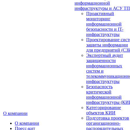
информационной
инфраструктуры и АСУ ТП
Проактивный
мониторинг
информационной
безопасности и IT-
инфраструктуры
Проектирование сист
защиты информации
для предприятий (СЗ
Экспертный аудит
защищенности
информационных
систем и
телекоммуникационн
инфраструктуры
Безопасность
критической
информационной
инфраструктуры (КИ
Категорирование
объектов КИИ
О компании
Подготовка проектов
О компании
организационно-
Пресс-кит
распорядительных