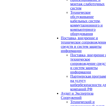
монтаж слаботочных
систем
Техническое
обслуживание
кабельных систем,
коммутационного и
компьютерного
оборудования
Поставка, внедрение и
техническое сопровождени
средств и систем защиты
информации
Поставка, внедрение 
техническое
сопровождение средс
и систем защиты
информации
Партнерская програм
на услугу
кибербезопасности д
компаний РФ
Аудит и Экспертиза
Сооружений
Технический и