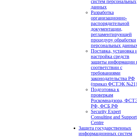
систем персональных
данных
Разработка
организационно-
распорядительной
документации,
регламентирующей
процедуру обработки
персональных данны
Поставка, установка 
настройка средств
защиты информации 
соответствии с
требованиями
законодательства РФ
(приказ ФСТЭК №21
Подготовка к
проверкам
Роскомнадзора, ФСТ
РФ, ФСБ РФ
Security Expert
Consulting and Support
Centre
Защита государственных
информационных систем