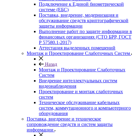
Подключение к Единой биометрической
системе (ЕБС)
Поставка, внедрение, модернизация и
обслуживание средств криптографической
защиты информации
Выполнение работ по защите информации в
финансовых организациях (СТО БРР, ГОСТ
Р 57580.1-2017)
Аттестация выделенных помещений
Монтаж и Проектирование Слаботочных Систем
Назад
Монтаж и Проектирование Слаботочных
Систем
Внедрение интеллектуальных систем
видеонаблюдения
Проектирование и монтаж слаботочных
систем
Техническое обслуживание кабельных
систем, коммутационного и компьютерного
оборудования
Поставка, внедрение и техническое
сопровождение средств и систем защиты
информации