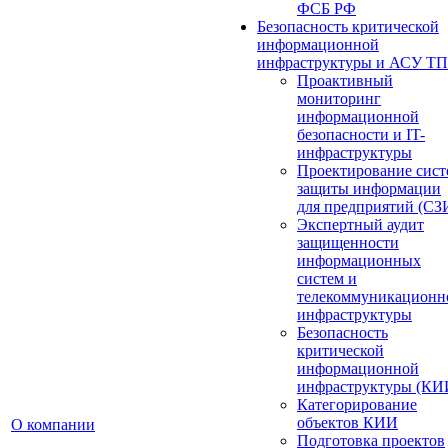
ФСБ РФ
Безопасность критической
информационной
инфраструктуры и АСУ ТП
Проактивный
мониторинг
информационной
безопасности и IT-
инфраструктуры
Проектирование сист
защиты информации
для предприятий (СЗ
Экспертный аудит
защищенности
информационных
систем и
телекоммуникационн
инфраструктуры
Безопасность
критической
информационной
инфраструктуры (КИ
Категорирование
объектов КИИ
О компании
Подготовка проектов