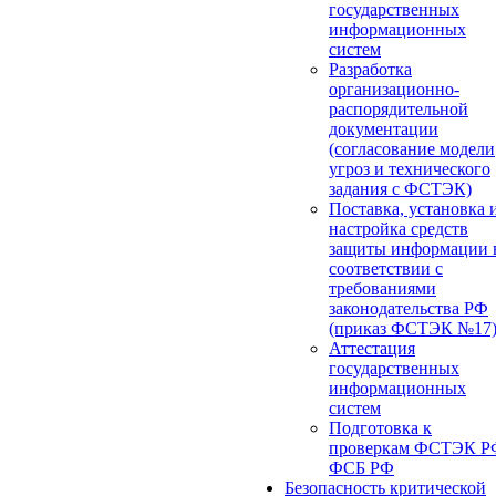
государственных
информационных
систем
Разработка
организационно-
распорядительной
документации
(согласование модели
угроз и технического
задания с ФСТЭК)
Поставка, установка 
настройка средств
защиты информации 
соответствии с
требованиями
законодательства РФ
(приказ ФСТЭК №17
Аттестация
государственных
информационных
систем
Подготовка к
проверкам ФСТЭК Р
ФСБ РФ
Безопасность критической