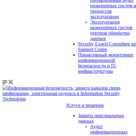
операционный аудит
инженерных систем 
процессов
эксплуатации
Эксплуатация
инженерных систем
центров обработки
данных
Security Expert Consulting a
Support Centre
Проактивный мониторинг
информационной
безопасности и IT-
инфраструктуры
Услуги и решения
Защита персональных
данных
Аудит
информационных