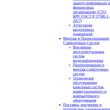
защите информации 
финансовых
организациях (СТО
БРР, ГОСТ Р 57580.1-
2017)
Аттестация
выделенных
помещений
Монтаж и Проектирование
Слаботочных Систем
Внедрение
интеллектуальных
систем
видеонаблюдения
Проектирование и
монтаж слаботочных
систем
Техническое
обслуживание
кабельных систем,
коммутационного и
компьютерного
оборудования
Поставка, внедрение и
техническое сопровождени