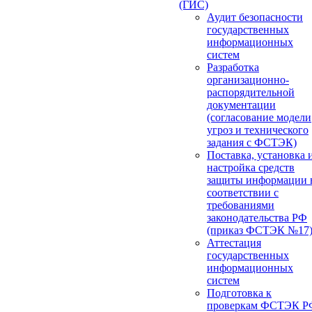
(ГИС)
Аудит безопасности
государственных
информационных
систем
Разработка
организационно-
распорядительной
документации
(согласование модели
угроз и технического
задания с ФСТЭК)
Поставка, установка 
настройка средств
защиты информации 
соответствии с
требованиями
законодательства РФ
(приказ ФСТЭК №17
Аттестация
государственных
информационных
систем
Подготовка к
проверкам ФСТЭК Р