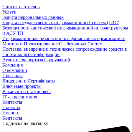
Список партнеров
Услуги
Защита персональных данных
Защита государственных информационных систем (ГИС)
Безопасность критической информационной инфраструктуры
и АСУ ТП
Информационная безопасность в финансовых организациях
Монтаж и Проектирование Слаботочных Систем
Поставка, внедрение и техническое сопровождение средств и
систем защиты информации
Аудит и Экспертиза Сооружений
Компания
О компании
Пресс-кит
Лицензии и Сертификаты
Ключевые проекты
Вакансии и стажировка
IT -аккредитация
Контакты
Проекты
Новости
Контакты
Подписка на рассылку