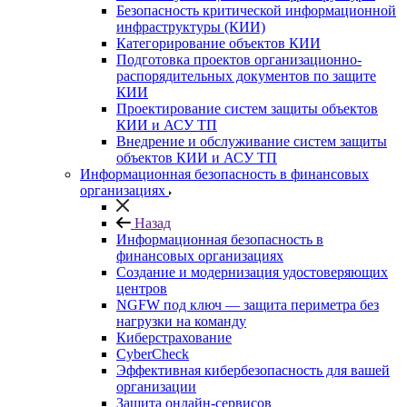
Безопасность критической информационной
инфраструктуры (КИИ)
Категорирование объектов КИИ
Подготовка проектов организационно-
распорядительных документов по защите
КИИ
Проектирование систем защиты объектов
КИИ и АСУ ТП
Внедрение и обслуживание систем защиты
объектов КИИ и АСУ ТП
Информационная безопасность в финансовых
организациях
Назад
Информационная безопасность в
финансовых организациях
Создание и модернизация удостоверяющих
центров
NGFW под ключ — защита периметра без
нагрузки на команду
Киберстрахование
CyberCheck
Эффективная кибербезопасность для вашей
организации
Защита онлайн-сервисов