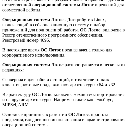
отечественной
операционной системы
Лотос
и решений для
совместной работы.
Операционная система Лотос
- Дистрибутив Linux,
включающий в себя операционную систему и набор
приложений для полноценной работы.
ОС Лотос
включена в
Реестр отечественного программного обеспечения.
Реестровый номер 4695.
В настоящее время
ОС Лотос
предназначена только для
корпоративного использования.
Операционная система Лотос
распространяется в нескольких
редакциях:
Серверная и для рабочих станций, в том числе тонких
клиентов, которые поддерживают архитектуры х64 и х32
В архитектуру
ОС Лотос
заложены механизмы портирования
и на другие архитектуры. Например такие как: Эльбрус,
MIPSel, ARM.
Основные принципы в развитии
ОС Лотос
: простота
внедрения, ежедневного использования и администрирования
операционной системы.