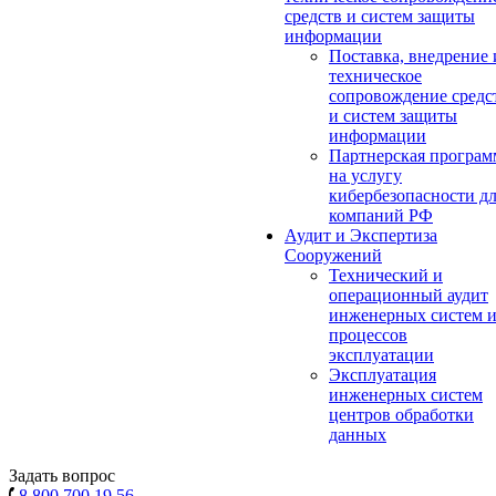
средств и систем защиты
информации
Поставка, внедрение 
техническое
сопровождение средс
и систем защиты
информации
Партнерская програм
на услугу
кибербезопасности д
компаний РФ
Аудит и Экспертиза
Сооружений
Технический и
операционный аудит
инженерных систем 
процессов
эксплуатации
Эксплуатация
инженерных систем
центров обработки
данных
Задать вопрос
8 800 700 19 56