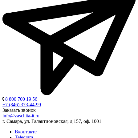
8 800 700 19 56
+7 (846) 373-44-99
Заказать звонок
info@zaschita-it.ru
г. Самара, ул. Галактионовская, д.157, оф. 1001
Вконтакте
Telegram