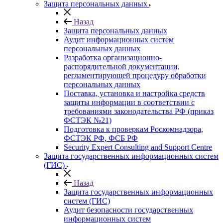
Защита персональных данных
Назад
Защита персональных данных
Аудит информационных систем
персональных данных
Разработка организационно-
распорядительной документации,
регламентирующей процедуру обработки
персональных данных
Поставка, установка и настройка средств
защиты информации в соответствии с
требованиями законодательства РФ (приказ
ФСТЭК №21)
Подготовка к проверкам Роскомнадзора,
ФСТЭК РФ, ФСБ РФ
Security Expert Consulting and Support Centre
Защита государственных информационных систем
(ГИС)
Назад
Защита государственных информационных
систем (ГИС)
Аудит безопасности государственных
информационных систем