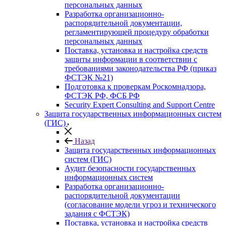
персональных данных
Разработка организационно-
распорядительной документации,
регламентирующей процедуру обработки
персональных данных
Поставка, установка и настройка средств
защиты информации в соответствии с
требованиями законодательства РФ (приказ
ФСТЭК №21)
Подготовка к проверкам Роскомнадзора,
ФСТЭК РФ, ФСБ РФ
Security Expert Consulting and Support Centre
Защита государственных информационных систем
(ГИС)
Назад
Защита государственных информационных
систем (ГИС)
Аудит безопасности государственных
информационных систем
Разработка организационно-
распорядительной документации
(согласование модели угроз и технического
задания с ФСТЭК)
Поставка, установка и настройка средств