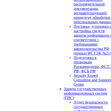
распорядительной
документации,
регламентирующей
процедуру обработки
персональных данны
Поставка, установка 
настройка средств
защиты информации 
соответствии с
требованиями
законодательства РФ
(приказ ФСТЭК №21
Подготовка к
проверкам
Роскомнадзора, ФСТ
РФ, ФСБ РФ
Security Expert
Consulting and Support
Centre
Защита государственных
информационных систем
(ГИС)
Аудит безопасности
государственных