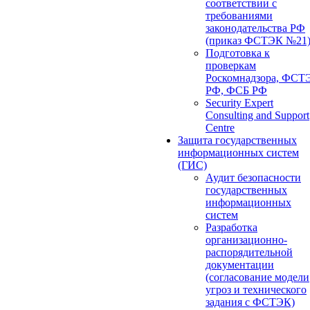
соответствии с
требованиями
законодательства РФ
(приказ ФСТЭК №21
Подготовка к
проверкам
Роскомнадзора, ФСТ
РФ, ФСБ РФ
Security Expert
Consulting and Support
Centre
Защита государственных
информационных систем
(ГИС)
Аудит безопасности
государственных
информационных
систем
Разработка
организационно-
распорядительной
документации
(согласование модели
угроз и технического
задания с ФСТЭК)