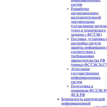
информационных
систем
Разработка
организационно-
распорядительной
документации
(согласование модели
угроз и технического
задания с ФСТЭК)
Поставка, установка 
настройка средств
защиты информации 
соответствии с
требованиями
законодательства РФ
(приказ ФСТЭК №17
Аттестация
государственных
информационных
систем
Подготовка к
проверкам ФСТЭК Р
ФСБ РФ
Безопасность критической
информационной