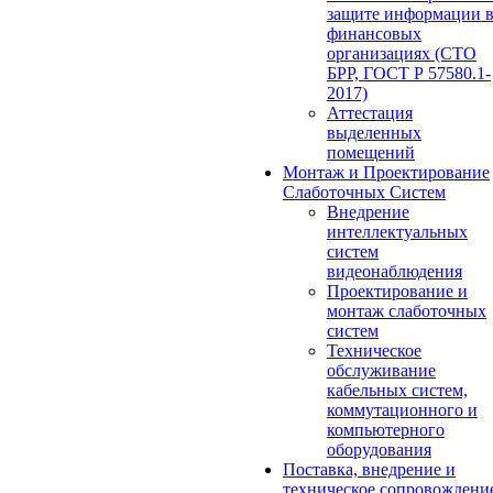
защите информации 
финансовых
организациях (СТО
БРР, ГОСТ Р 57580.1-
2017)
Аттестация
выделенных
помещений
Монтаж и Проектирование
Слаботочных Систем
Внедрение
интеллектуальных
систем
видеонаблюдения
Проектирование и
монтаж слаботочных
систем
Техническое
обслуживание
кабельных систем,
коммутационного и
компьютерного
оборудования
Поставка, внедрение и
техническое сопровождени