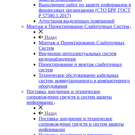
Выполнение работ по защите информации в
финансовых организациях (СТО БРР, ГОСТ
Р 57580.1-2017)
Аттестация выделенных помещений
Монтаж и Проектирование Слаботочных Систем
Назад
Монтаж и Проектирование Слаботочных
Систем
Внедрение интеллектуальных систем
видеонаблюдения
Проектирование и монтаж слаботочных
систем
Техническое обслуживание кабельных
систем, коммутационного и компьютерного
оборудования
Поставка, внедрение и техническое
сопровождение средств и систем защиты
информации
Назад
Поставка, внедрение и техническое
сопровождение средств и систем защиты
информации
Поставка, внедрение и техническое