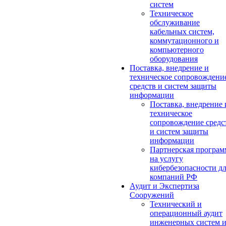
систем
Техническое
обслуживание
кабельных систем,
коммутационного и
компьютерного
оборудования
Поставка, внедрение и
техническое сопровождени
средств и систем защиты
информации
Поставка, внедрение 
техническое
сопровождение средс
и систем защиты
информации
Партнерская програм
на услугу
кибербезопасности д
компаний РФ
Аудит и Экспертиза
Сооружений
Технический и
операционный аудит
инженерных систем 