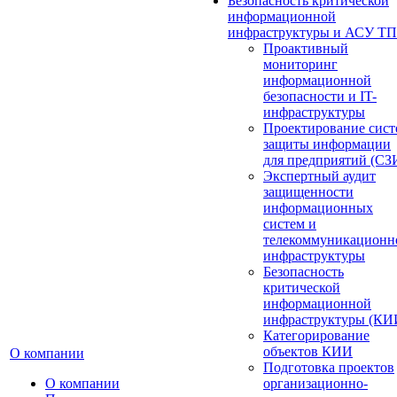
Безопасность критической
информационной
инфраструктуры и АСУ ТП
Проактивный
мониторинг
информационной
безопасности и IT-
инфраструктуры
Проектирование сист
защиты информации
для предприятий (СЗ
Экспертный аудит
защищенности
информационных
систем и
телекоммуникационн
инфраструктуры
Безопасность
критической
информационной
инфраструктуры (КИ
Категорирование
объектов КИИ
О компании
Подготовка проектов
О компании
организационно-