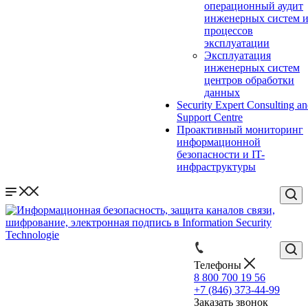
операционный аудит
инженерных систем 
процессов
эксплуатации
Эксплуатация
инженерных систем
центров обработки
данных
Security Expert Consulting a
Support Centre
Проактивный мониторинг
информационной
безопасности и IT-
инфраструктуры
Телефоны
8 800 700 19 56
+7 (846) 373-44-99
Заказать звонок