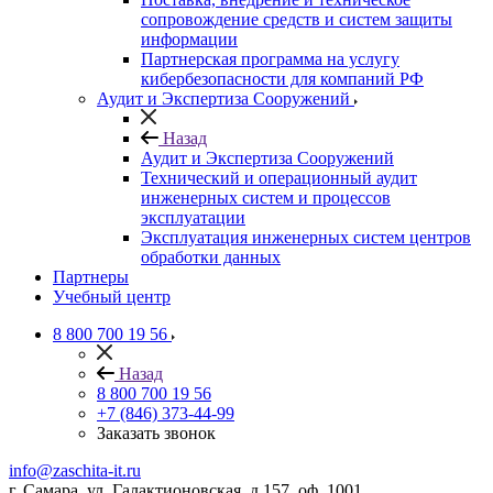
сопровождение средств и систем защиты
информации
Партнерская программа на услугу
кибербезопасности для компаний РФ
Аудит и Экспертиза Сооружений
Назад
Аудит и Экспертиза Сооружений
Технический и операционный аудит
инженерных систем и процессов
эксплуатации
Эксплуатация инженерных систем центров
обработки данных
Партнеры
Учебный центр
8 800 700 19 56
Назад
8 800 700 19 56
+7 (846) 373-44-99
Заказать звонок
info@zaschita-it.ru
г. Самара, ул. Галактионовская, д.157, оф. 1001