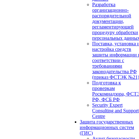
Разработка
организационно-
распорядительной
документации,
регламентирующей
процедуру обработки
персональных данны
Поставка, установка 
настройка средств
защиты информации 
соответствии с
требованиями
законодательства РФ
(приказ ФСТЭК №21
Подготовка к
проверкам
Роскомнадзора, ФСТ
РФ, ФСБ РФ
Security Expert
Consulting and Support
Centre
Защита государственных
информационных систем
(ГИС)
Аудит безопасности