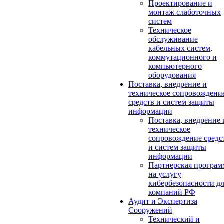
Проектирование и
монтаж слаботочных
систем
Техническое
обслуживание
кабельных систем,
коммутационного и
компьютерного
оборудования
Поставка, внедрение и
техническое сопровождени
средств и систем защиты
информации
Поставка, внедрение 
техническое
сопровождение средс
и систем защиты
информации
Партнерская програм
на услугу
кибербезопасности д
компаний РФ
Аудит и Экспертиза
Сооружений
Технический и