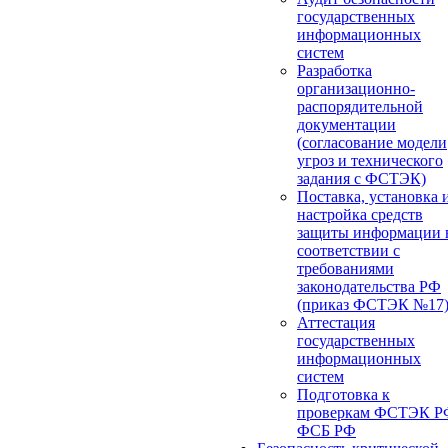
государственных
информационных
систем
Разработка
организационно-
распорядительной
документации
(согласование модели
угроз и технического
задания с ФСТЭК)
Поставка, установка 
настройка средств
защиты информации 
соответствии с
требованиями
законодательства РФ
(приказ ФСТЭК №17
Аттестация
государственных
информационных
систем
Подготовка к
проверкам ФСТЭК Р
ФСБ РФ