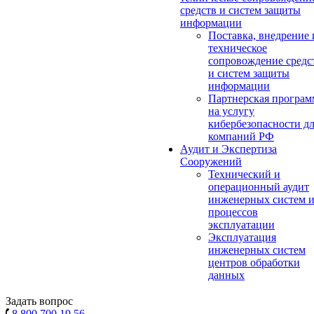
средств и систем защиты
информации
Поставка, внедрение 
техническое
сопровождение средс
и систем защиты
информации
Партнерская програм
на услугу
кибербезопасности д
компаний РФ
Аудит и Экспертиза
Сооружений
Технический и
операционный аудит
инженерных систем 
процессов
эксплуатации
Эксплуатация
инженерных систем
центров обработки
данных
Задать вопрос
8 800 700 19 56