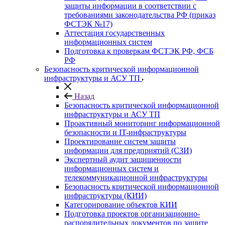
защиты информации в соответствии с
требованиями законодательства РФ (приказ
ФСТЭК №17)
Аттестация государственных
информационных систем
Подготовка к проверкам ФСТЭК РФ, ФСБ
РФ
Безопасность критической информационной
инфраструктуры и АСУ ТП
Назад
Безопасность критической информационной
инфраструктуры и АСУ ТП
Проактивный мониторинг информационной
безопасности и IT-инфраструктуры
Проектирование систем защиты
информации для предприятий (СЗИ)
Экспертный аудит защищенности
информационных систем и
телекоммуникационной инфраструктуры
Безопасность критической информационной
инфраструктуры (КИИ)
Категорирование объектов КИИ
Подготовка проектов организационно-
распорядительных документов по защите