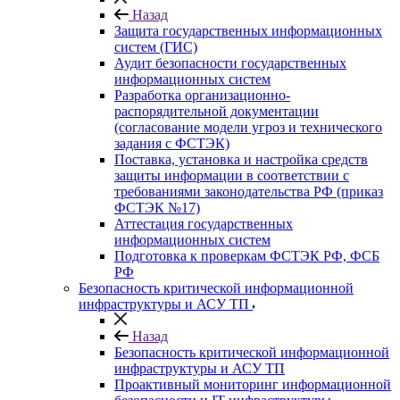
Назад
Защита государственных информационных
систем (ГИС)
Аудит безопасности государственных
информационных систем
Разработка организационно-
распорядительной документации
(согласование модели угроз и технического
задания с ФСТЭК)
Поставка, установка и настройка средств
защиты информации в соответствии с
требованиями законодательства РФ (приказ
ФСТЭК №17)
Аттестация государственных
информационных систем
Подготовка к проверкам ФСТЭК РФ, ФСБ
РФ
Безопасность критической информационной
инфраструктуры и АСУ ТП
Назад
Безопасность критической информационной
инфраструктуры и АСУ ТП
Проактивный мониторинг информационной