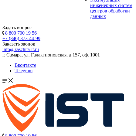
инженерных систем
центров обработки
данных
Задать вопрос
8 800 700 19 56
+7 (846) 373-44-99
Заказать звонок
info@zaschita-it.ru
г. Самара, ул. Галактионовская, д.157, оф. 1001
Вконтакте
Telegram
8 800 700 19 56