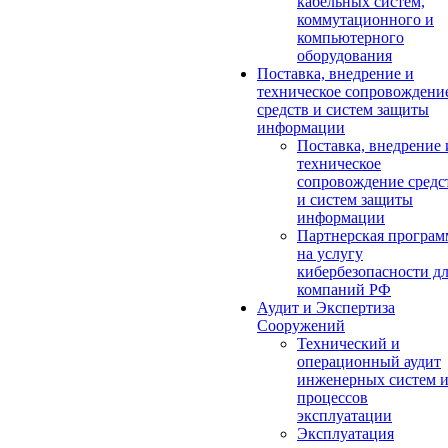
кабельных систем,
коммутационного и
компьютерного
оборудования
Поставка, внедрение и
техническое сопровождени
средств и систем защиты
информации
Поставка, внедрение 
техническое
сопровождение средс
и систем защиты
информации
Партнерская програм
на услугу
кибербезопасности д
компаний РФ
Аудит и Экспертиза
Сооружений
Технический и
операционный аудит
инженерных систем 
процессов
эксплуатации
Эксплуатация