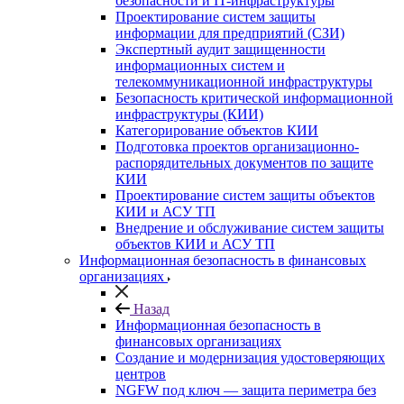
безопасности и IT-инфраструктуры
Проектирование систем защиты
информации для предприятий (СЗИ)
Экспертный аудит защищенности
информационных систем и
телекоммуникационной инфраструктуры
Безопасность критической информационной
инфраструктуры (КИИ)
Категорирование объектов КИИ
Подготовка проектов организационно-
распорядительных документов по защите
КИИ
Проектирование систем защиты объектов
КИИ и АСУ ТП
Внедрение и обслуживание систем защиты
объектов КИИ и АСУ ТП
Информационная безопасность в финансовых
организациях
Назад
Информационная безопасность в
финансовых организациях
Создание и модернизация удостоверяющих
центров
NGFW под ключ — защита периметра без