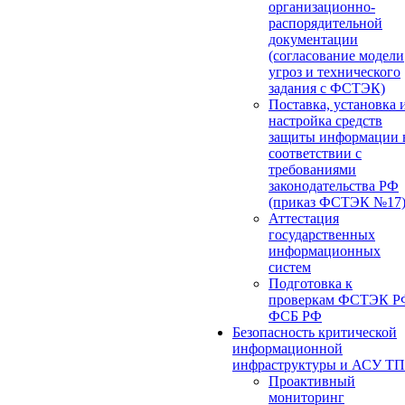
организационно-
распорядительной
документации
(согласование модели
угроз и технического
задания с ФСТЭК)
Поставка, установка 
настройка средств
защиты информации 
соответствии с
требованиями
законодательства РФ
(приказ ФСТЭК №17
Аттестация
государственных
информационных
систем
Подготовка к
проверкам ФСТЭК Р
ФСБ РФ
Безопасность критической
информационной
инфраструктуры и АСУ ТП
Проактивный
мониторинг