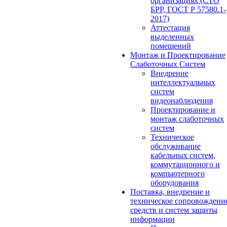
организациях (СТО
БРР, ГОСТ Р 57580.1-
2017)
Аттестация
выделенных
помещений
Монтаж и Проектирование
Слаботочных Систем
Внедрение
интеллектуальных
систем
видеонаблюдения
Проектирование и
монтаж слаботочных
систем
Техническое
обслуживание
кабельных систем,
коммутационного и
компьютерного
оборудования
Поставка, внедрение и
техническое сопровождени
средств и систем защиты
информации