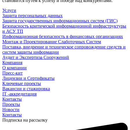
становится путем к успеху и победе над конкурентами.
Услуги
Защита персональных данных
Защита государственных информационных систем (ГИС)
Безопасность критической информационной инфраструктуры
и АСУ ТП
Информационная безопасность в финансовых организациях
Монтаж и Проектирование Слаботочных Систем
Поставка, внедрение и техническое сопровождение средств и
систем защиты информации
Аудит и Экспертиза Сооружений
Компания
О компании
Пресс-кит
Лицензии и Сертификаты
Ключевые проекты
Вакансии и стажировка
IT -аккредитация
Контакты
Проекты
Новости
Контакты
Подписка на рассылку