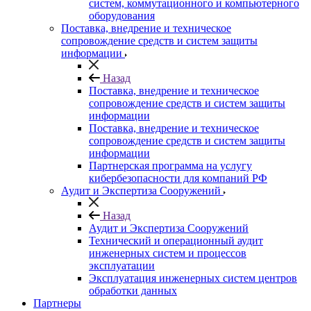
систем, коммутационного и компьютерного
оборудования
Поставка, внедрение и техническое
сопровождение средств и систем защиты
информации
Назад
Поставка, внедрение и техническое
сопровождение средств и систем защиты
информации
Поставка, внедрение и техническое
сопровождение средств и систем защиты
информации
Партнерская программа на услугу
кибербезопасности для компаний РФ
Аудит и Экспертиза Сооружений
Назад
Аудит и Экспертиза Сооружений
Технический и операционный аудит
инженерных систем и процессов
эксплуатации
Эксплуатация инженерных систем центров
обработки данных
Партнеры