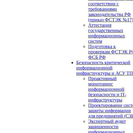
соответствии с
требованиями
законодательства РФ
(приказ ФСТЭК №17
Аттестация
государственных
информационных
систем
Подготовка к
проверкам ФСТЭК Р
ФСБ РФ
Безопасность критической
информационной
инфраструктуры и АСУ ТП
Проактивный
мониторинг
информационной
безопасности и IT-
инфраструктуры
Проектирование сист
защиты информации
для предприятий (СЗ
Экспертный аудит
защищенности
информационных