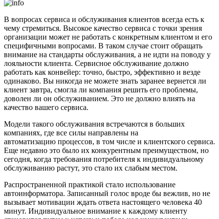
В вопросах сервиса и обслуживания клиентов всегда есть к
чему стремиться. Высокое качество сервиса с точки зрения
организации может не работать с конкретным клиентом и его
специфичными вопросами. В таком случае стоит обращать
внимание на стандарты обслуживания, а не идти на поводу у
лояльности клиента. Сервисное обслуживание должно
работать как конвейер: точно, быстро, эффективно и везде
одинаково. Вы никогда не можете знать заранее вернется ли
клиент завтра, смогла ли компания решить его проблемы,
доволен ли он обслуживанием. Это не должно влиять на
качество вашего сервиса.
Модели такого обслуживания встречаются в больших
компаниях, где все силы направлены на
автоматизацию процессов, в том числе и клиентского сервиса.
Еще недавно это было их конкурентным преимуществом, но
сегодня, когда требования потребителя к индивидуальному
обслуживанию растут, это стало их слабым местом.
Распространенной практикой стало использование
автоинформатора. Записанный голос вроде бы вежлив, но не
вызывает мотивации ждать ответа настоящего человека 40
минут. Индивидуальное внимание к каждому клиенту