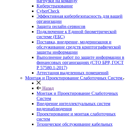
нагрузки на команду
Киберстрахование
CyberCheck
Эффективная кибербезопасность для вашей
организации
Защита онлайн-сервисов
Подключение к Единой биометрической
системе (ЕБС)
Поставка, внедрение, модернизация и
обслуживание средств криптографической
защиты информации
Выполнение работ по защите информации в
финансовых организациях (СТО БРР, ГОСТ
Р 57580.1-2017)
Аттестация выделенных помещений
Монтаж и Проектирование Слаботочных Систем
Назад
Монтаж и Проектирование Слаботочных
Систем
Внедрение интеллектуальных систем
видеонаблюдения
Проектирование и монтаж слаботочных
систем
Техническое обслуживание кабельных