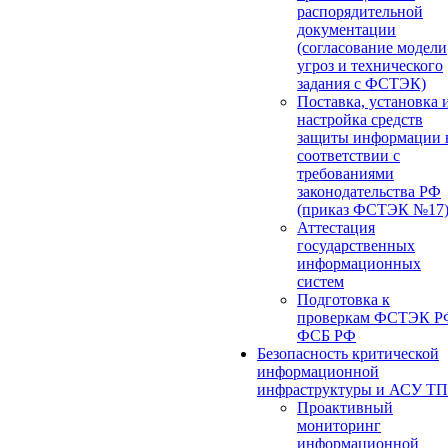
распорядительной
документации
(согласование модели
угроз и технического
задания с ФСТЭК)
Поставка, установка 
настройка средств
защиты информации 
соответствии с
требованиями
законодательства РФ
(приказ ФСТЭК №17
Аттестация
государственных
информационных
систем
Подготовка к
проверкам ФСТЭК Р
ФСБ РФ
Безопасность критической
информационной
инфраструктуры и АСУ ТП
Проактивный
мониторинг
информационной