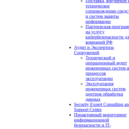
Поставка, внедрение 
техническое
сопровождение средс
и систем защиты
информации
Партнерская програм
на услугу
кибербезопасности д
компаний РФ
Аудит и Экспертиза
Сооружений
Технический и
операционный аудит
инженерных систем 
процессов
эксплуатации
Эксплуатация
инженерных систем
центров обработки
данных
Security Expert Consulting a
Support Centre
Проактивный мониторинг
информационной
безопасности и IT-