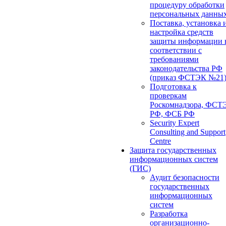
процедуру обработки
персональных данны
Поставка, установка 
настройка средств
защиты информации 
соответствии с
требованиями
законодательства РФ
(приказ ФСТЭК №21
Подготовка к
проверкам
Роскомнадзора, ФСТ
РФ, ФСБ РФ
Security Expert
Consulting and Support
Centre
Защита государственных
информационных систем
(ГИС)
Аудит безопасности
государственных
информационных
систем
Разработка
организационно-