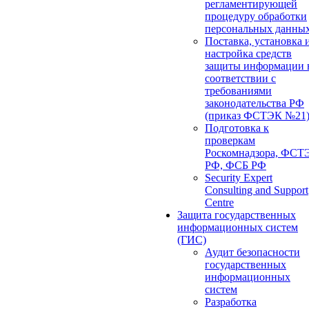
регламентирующей
процедуру обработки
персональных данны
Поставка, установка 
настройка средств
защиты информации 
соответствии с
требованиями
законодательства РФ
(приказ ФСТЭК №21
Подготовка к
проверкам
Роскомнадзора, ФСТ
РФ, ФСБ РФ
Security Expert
Consulting and Support
Centre
Защита государственных
информационных систем
(ГИС)
Аудит безопасности
государственных
информационных
систем
Разработка