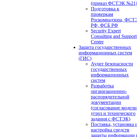
(приказ ФСТЭК №21
Подготовка к
проверкам
Роскомнадзора, ФСТ
РФ, ФСБ РФ
Security Expert
Consulting and Support
Centre
Защита государственных
информационных систем
(ГИС)
Аудит безопасности
государственных
информационных
систем
Разработка
организационно-
распорядительной
документации
(согласование модели
угроз и технического
задания с ФСТЭК)
Поставка, установка 
настройка средств
защиты информации 