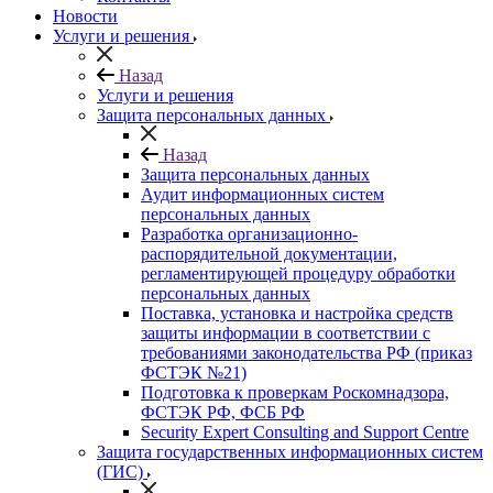
Новости
Услуги и решения
Назад
Услуги и решения
Защита персональных данных
Назад
Защита персональных данных
Аудит информационных систем
персональных данных
Разработка организационно-
распорядительной документации,
регламентирующей процедуру обработки
персональных данных
Поставка, установка и настройка средств
защиты информации в соответствии с
требованиями законодательства РФ (приказ
ФСТЭК №21)
Подготовка к проверкам Роскомнадзора,
ФСТЭК РФ, ФСБ РФ
Security Expert Consulting and Support Centre
Защита государственных информационных систем
(ГИС)