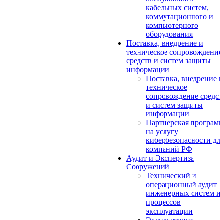
кабельных систем,
коммутационного и
компьютерного
оборудования
Поставка, внедрение и
техническое сопровождени
средств и систем защиты
информации
Поставка, внедрение 
техническое
сопровождение средс
и систем защиты
информации
Партнерская програм
на услугу
кибербезопасности д
компаний РФ
Аудит и Экспертиза
Сооружений
Технический и
операционный аудит
инженерных систем 
процессов
эксплуатации
Эксплуатация