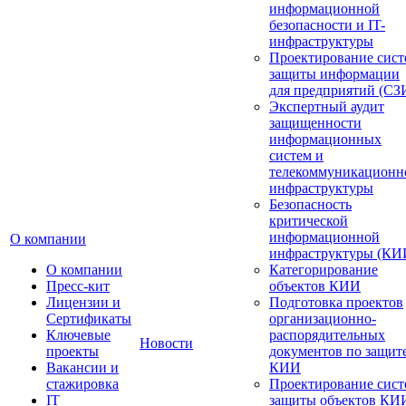
информационной
безопасности и IT-
инфраструктуры
Проектирование сист
защиты информации
для предприятий (СЗ
Экспертный аудит
защищенности
информационных
систем и
телекоммуникационн
инфраструктуры
Безопасность
критической
информационной
О компании
инфраструктуры (КИ
О компании
Категорирование
Пресс-кит
объектов КИИ
Лицензии и
Подготовка проектов
Сертификаты
организационно-
Ключевые
распорядительных
Новости
проекты
документов по защит
Вакансии и
КИИ
стажировка
Проектирование сист
IT
защиты объектов КИ