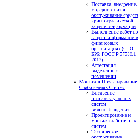
Поставка, внедрение,
модернизация и
обслуживание средст
криптографической
защиты информации
Выполнение работ по
защите информации 
финансовых
организациях (СТО
БРР, ГОСТ Р 57580.1-
2017)
Аттестация
выделенных
помещений
Монтаж и Проектирование
Слаботочных Систем
Внедрение
интеллектуальных
систем
видеонаблюдения
Проектирование и
монтаж слаботочных
систем
Техническое
обслуживание