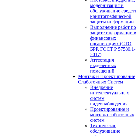
модернизация и
обслуживание средст
криптографической
защиты информации
Выполнение работ по
защите информации 
финансовых
организациях (СТО
БРР, ГОСТ Р 57580.1-
2017)
Аттестация
выделенных
помещений
Монтаж и Проектирование
Слаботочных Систем
Внедрение
интеллектуальных
систем
видеонаблюдения
Проектирование и
монтаж слаботочных
систем
Техническое
обслуживание