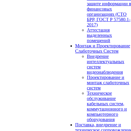
защите информации 
финансовых
организациях (СТО
БРР, ГОСТ Р 57580.1-
2017)
Аттестация
выделенных
помещений
Монтаж и Проектирование
Слаботочных Систем
Внедрение
интеллектуальных
систем
видеонаблюдения
Проектирование и
монтаж слаботочных
систем
Техническое
обслуживание
кабельных систем,
коммутационного и
компьютерного
оборудования
Поставка, внедрение и
техническое сопровождени