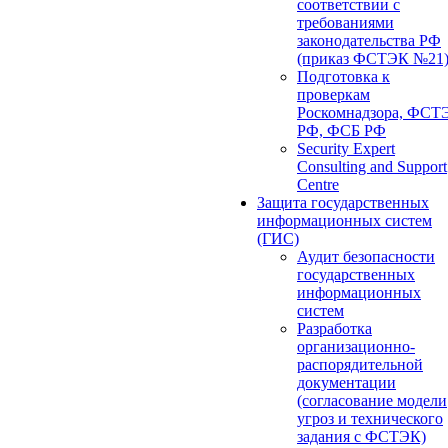
соответствии с
требованиями
законодательства РФ
(приказ ФСТЭК №21
Подготовка к
проверкам
Роскомнадзора, ФСТ
РФ, ФСБ РФ
Security Expert
Consulting and Support
Centre
Защита государственных
информационных систем
(ГИС)
Аудит безопасности
государственных
информационных
систем
Разработка
организационно-
распорядительной
документации
(согласование модели
угроз и технического
задания с ФСТЭК)