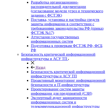
Разработка организационно-
распорядительной документации
(согласование модели угроз и технического
задания с ФСТЭК)
Поставка, установка и настройка средств
защиты информации в соответствии с
требованиями законодательства РФ (приказ
ФСТЭК №17)
Аттестация государственных
информационных систем
Подготовка к проверкам ФСТЭК РФ, ФСБ
РФ
Безопасность критической информационной
инфраструктуры и АСУ ТП
Назад
Безопасность критической информационной
инфраструктуры и АСУ ТП
Проактивный мониторинг информационной
безопасности и IT-инфраструктуры
Проектирование систем защиты
информации для предприятий (СЗИ)
Экспертный аудит защищенности
информационных систем и
телекоммуникационной инфраструктуры