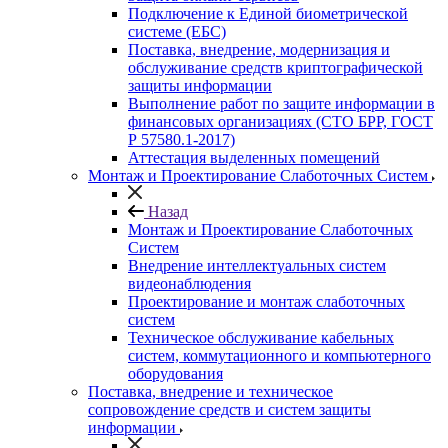
Подключение к Единой биометрической
системе (ЕБС)
Поставка, внедрение, модернизация и
обслуживание средств криптографической
защиты информации
Выполнение работ по защите информации в
финансовых организациях (СТО БРР, ГОСТ
Р 57580.1-2017)
Аттестация выделенных помещений
Монтаж и Проектирование Слаботочных Систем
Назад
Монтаж и Проектирование Слаботочных
Систем
Внедрение интеллектуальных систем
видеонаблюдения
Проектирование и монтаж слаботочных
систем
Техническое обслуживание кабельных
систем, коммутационного и компьютерного
оборудования
Поставка, внедрение и техническое
сопровождение средств и систем защиты
информации