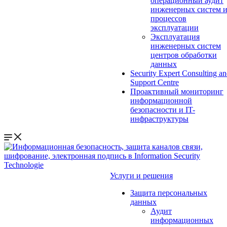
операционный аудит
инженерных систем 
процессов
эксплуатации
Эксплуатация
инженерных систем
центров обработки
данных
Security Expert Consulting a
Support Centre
Проактивный мониторинг
информационной
безопасности и IT-
инфраструктуры
Услуги и решения
Защита персональных
данных
Аудит
информационных