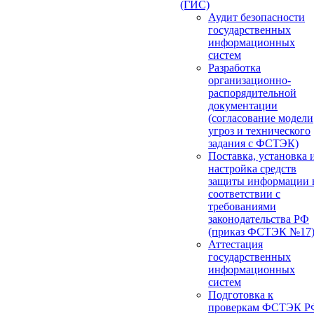
(ГИС)
Аудит безопасности
государственных
информационных
систем
Разработка
организационно-
распорядительной
документации
(согласование модели
угроз и технического
задания с ФСТЭК)
Поставка, установка 
настройка средств
защиты информации 
соответствии с
требованиями
законодательства РФ
(приказ ФСТЭК №17
Аттестация
государственных
информационных
систем
Подготовка к
проверкам ФСТЭК Р