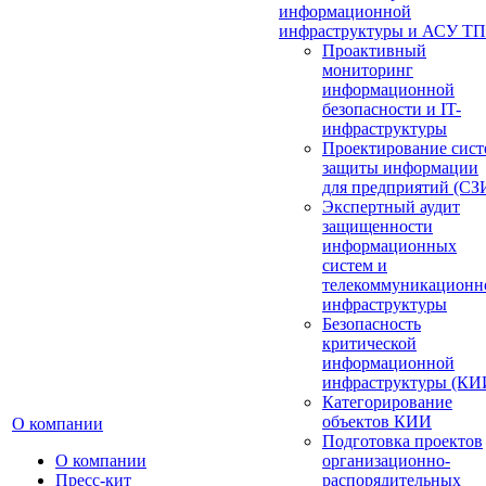
информационной
инфраструктуры и АСУ ТП
Проактивный
мониторинг
информационной
безопасности и IT-
инфраструктуры
Проектирование сист
защиты информации
для предприятий (СЗ
Экспертный аудит
защищенности
информационных
систем и
телекоммуникационн
инфраструктуры
Безопасность
критической
информационной
инфраструктуры (КИ
Категорирование
объектов КИИ
О компании
Подготовка проектов
О компании
организационно-
Пресс-кит
распорядительных