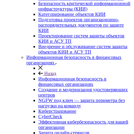
Безопасность критической информационной
инфраструктуры (КИИ)
Категорирование объектов КИИ
Подготовка проектов организационно-
распорядительных документов по защите
КИИ
Проектирование систем защиты объектов
КИИ и АСУ ТП
Внедрение и обслуживание систем защиты
объектов КИИ и АСУ ТП
Информационная безопасность в финансовых
организациях
Назад
Информационная безопасность в
финансовых организациях
Создание и модернизация удостоверяющих
центров
NGFW под ключ — защита периметра без
нагрузки на команду
Киберстрахование
CyberCheck
Эффективная кибербезопасность для вашей
организации
Защита онлайн-сервисов