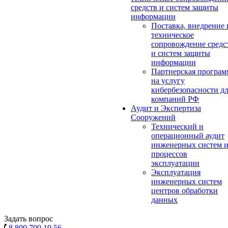
средств и систем защиты
информации
Поставка, внедрение 
техническое
сопровождение средс
и систем защиты
информации
Партнерская програм
на услугу
кибербезопасности д
компаний РФ
Аудит и Экспертиза
Сооружений
Технический и
операционный аудит
инженерных систем 
процессов
эксплуатации
Эксплуатация
инженерных систем
центров обработки
данных
Задать вопрос
8 800 700 19 56