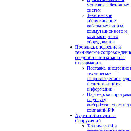
монтаж слаботочных
систем
Техническое
обслуживание
кабельных систем,
коммутационного и
компьютерного
оборудования
Поставка, внедрение и
техническое сопровождени
средств и систем защиты
информации
Поставка, внедрение 
техническое
сопровождение средс
и систем защиты
информации
Партнерская програм
на услугу
кибербезопасности д
компаний РФ
Аудит и Экспертиза
Сооружений
Технический и