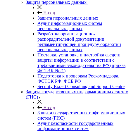
Защита персональных данных
Назад
Защита персональных данных
Аудит информационных систем
персональных данных
Разработка организационно-
распорядительной документации,
регламентирующей процедуру обработки
персональных данных
Поставка, установка и настройка средств
защиты информации в соответствии с
требованиями законодательства РФ (приказ
ФСТЭК №21)
Подготовка к проверкам Роскомнадзора,
ФСТЭК РФ, ФСБ РФ
Security Expert Consulting and Support Centre
Защита государственных информационных систем
(ГИС)
Назад
Защита государственных информационных
систем (ГИС)
Аудит безопасности государственных
информационных систем