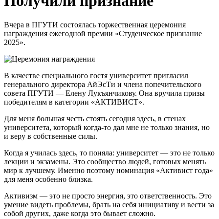
Получили признание
Вчера в ПГУТИ состоялась торжественная церемония
награждения ежегодной премии «Студенческое признание
2025».
В качестве специального гостя университет пригласил
генерального директора АйЭсТи и члена попечительского
совета ПГУТИ —
Елену Лукъянчикову
. Она вручила призы
победителям в категории «АКТИВИСТ».
Для меня большая честь стоять сегодня здесь, в стенах
университета, который когда-то дал мне не только знания, но
и веру в собственные силы.
Когда я училась здесь, то поняла: университет — это не только
лекции и экзамены. Это сообщество людей, готовых менять
мир к лучшему. Именно поэтому номинация «Активист года»
для меня особенно близка.
Активизм — это не просто энергия, это ответственность. Это
умение видеть проблемы, брать на себя инициативу и вести за
собой других, даже когда это бывает сложно.