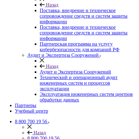
Назад
Поставка, внедрение и техническое
сопровождение средств и систем защиты
информации
Поставка, внедрение и техническое
сопровождение средств и систем защиты
информации
Партнерская программа на услугу
кибербезопасности для компаний РФ
Аудит и Экспертиза Сооружений
Назад
Аудит и Экспертиза Сооружений
Технический и операционный аудит
инженерных систем и процессов
эксплуатации
Эксплуатация инженерных систем центров
обработки данных
Партнеры
Учебный центр
8 800 700 19 56
Назад
8 800 700 19 56