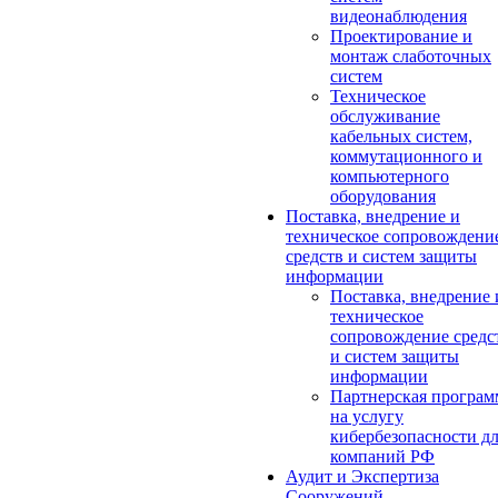
видеонаблюдения
Проектирование и
монтаж слаботочных
систем
Техническое
обслуживание
кабельных систем,
коммутационного и
компьютерного
оборудования
Поставка, внедрение и
техническое сопровождени
средств и систем защиты
информации
Поставка, внедрение 
техническое
сопровождение средс
и систем защиты
информации
Партнерская програм
на услугу
кибербезопасности д
компаний РФ
Аудит и Экспертиза
Сооружений