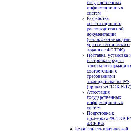
государственных
информационных
систем
Разработка
организационно-
распорядительной
документации
(согласование модели
угроз и технического
задания с ФСТЭК)
Поставка, установка 
настройка средств
защиты информации 
соответствии с
требованиями
законодательства РФ
(приказ ФСТЭК №17
Аттестация
государственных
информационных
систем
Подготовка к
проверкам ФСТЭК Р
ФСБ РФ
Безопасность критической