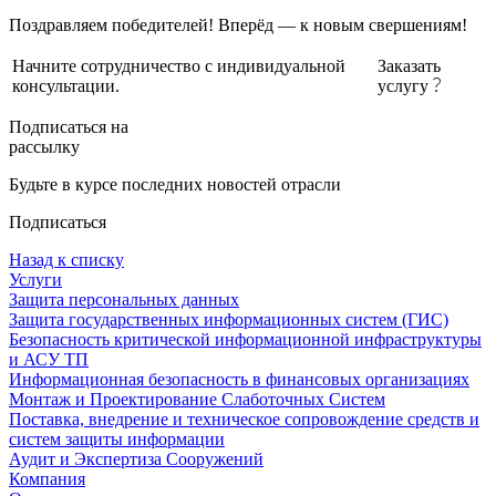
Поздравляем победителей! Вперёд — к новым свершениям!
Начните сотрудничество с индивидуальной
Заказать
консультации.
услугу
Подписаться на
рассылку
Будьте в курсе последних новостей отрасли
Подписаться
Назад к списку
Услуги
Защита персональных данных
Защита государственных информационных систем (ГИС)
Безопасность критической информационной инфраструктуры
и АСУ ТП
Информационная безопасность в финансовых организациях
Монтаж и Проектирование Слаботочных Систем
Поставка, внедрение и техническое сопровождение средств и
систем защиты информации
Аудит и Экспертиза Сооружений
Компания