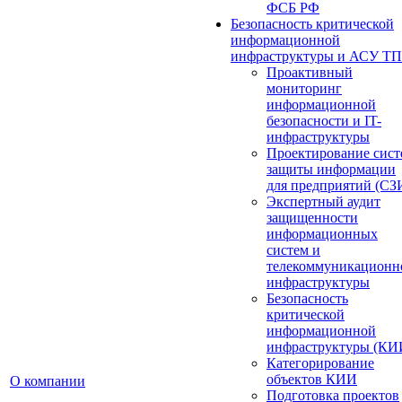
ФСБ РФ
Безопасность критической
информационной
инфраструктуры и АСУ ТП
Проактивный
мониторинг
информационной
безопасности и IT-
инфраструктуры
Проектирование сист
защиты информации
для предприятий (СЗ
Экспертный аудит
защищенности
информационных
систем и
телекоммуникационн
инфраструктуры
Безопасность
критической
информационной
инфраструктуры (КИ
Категорирование
объектов КИИ
О компании
Подготовка проектов