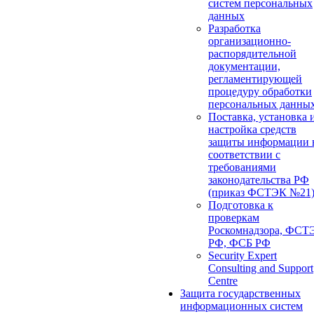
систем персональных
данных
Разработка
организационно-
распорядительной
документации,
регламентирующей
процедуру обработки
персональных данны
Поставка, установка 
настройка средств
защиты информации 
соответствии с
требованиями
законодательства РФ
(приказ ФСТЭК №21
Подготовка к
проверкам
Роскомнадзора, ФСТ
РФ, ФСБ РФ
Security Expert
Consulting and Support
Centre
Защита государственных
информационных систем