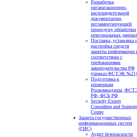
Разработка
организационно-
распорядительной
документации,
регламентирующей
процедуру обработки
персональных данны
Поставка, установка 
настройка средств
защиты информации 
соответствии с
требованиями
законодательства РФ
(приказ ФСТЭК №21
Подготовка к
проверкам
Роскомнадзора, ФСТ
РФ, ФСБ РФ
Security Expert
Consulting and Support
Centre
Защита государственных
информационных систем
(ГИС)
Аудит безопасности