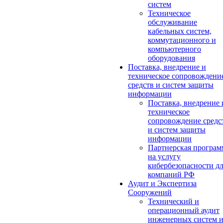
систем
Техническое
обслуживание
кабельных систем,
коммутационного и
компьютерного
оборудования
Поставка, внедрение и
техническое сопровождени
средств и систем защиты
информации
Поставка, внедрение 
техническое
сопровождение средс
и систем защиты
информации
Партнерская програм
на услугу
кибербезопасности д
компаний РФ
Аудит и Экспертиза
Сооружений
Технический и
операционный аудит
инженерных систем 