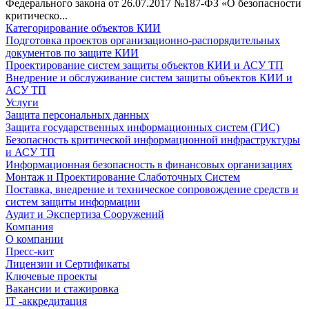
Федерального закона от 26.07.2017 №187-ФЗ «О безопасности
критическо...
Категорирование объектов КИИ
Подготовка проектов организационно-распорядительных
документов по защите КИИ
Проектирование систем защиты объектов КИИ и АСУ ТП
Внедрение и обслуживание систем защиты объектов КИИ и
АСУ ТП
Услуги
Защита персональных данных
Защита государственных информационных систем (ГИС)
Безопасность критической информационной инфраструктуры
и АСУ ТП
Информационная безопасность в финансовых организациях
Монтаж и Проектирование Слаботочных Систем
Поставка, внедрение и техническое сопровождение средств и
систем защиты информации
Аудит и Экспертиза Сооружений
Компания
О компании
Пресс-кит
Лицензии и Сертификаты
Ключевые проекты
Вакансии и стажировка
IT -аккредитация