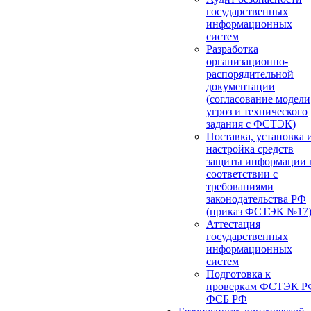
государственных
информационных
систем
Разработка
организационно-
распорядительной
документации
(согласование модели
угроз и технического
задания с ФСТЭК)
Поставка, установка 
настройка средств
защиты информации 
соответствии с
требованиями
законодательства РФ
(приказ ФСТЭК №17
Аттестация
государственных
информационных
систем
Подготовка к
проверкам ФСТЭК Р
ФСБ РФ