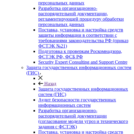
персональных данных
Разработка организационно-
распорядительной документации,
регламентирующей процедуру обработки
персональных данных
Поставка, установка и настройка средств
защиты информации в соответствии с
требованиями законодательства РФ (приказ
ФСТЭК №21)
Подготовка к проверкам Роскомнадзора,
ФСТЭК РФ, ФСБ РФ
Security Expert Consulting and Support Centre
Защита государственных информационных систем
(ГИС)
Назад
Защита государственных информационных
систем (ГИС)
Аудит безопасности государственных
информационных систем
Разработка организационно-
распорядительной документации
(согласование модели угроз и технического
задания с ФСТЭК)
Поставка, установка и настройка средств