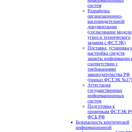
информационных
систем
Разработка
организационно-
распорядительной
документации
(согласование модели
угроз и технического
задания с ФСТЭК)
Поставка, установка 
настройка средств
защиты информации 
соответствии с
требованиями
законодательства РФ
(приказ ФСТЭК №17
Аттестация
государственных
информационных
систем
Подготовка к
проверкам ФСТЭК Р
ФСБ РФ
Безопасность критической
информационной