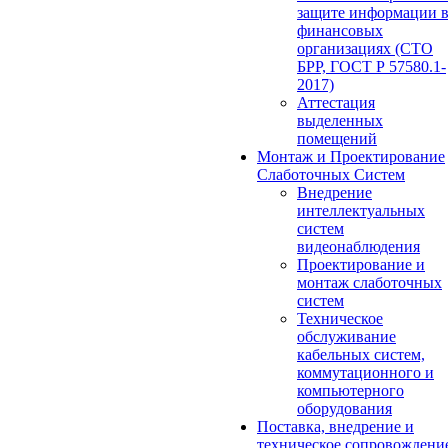
защите информации 
финансовых
организациях (СТО
БРР, ГОСТ Р 57580.1-
2017)
Аттестация
выделенных
помещений
Монтаж и Проектирование
Слаботочных Систем
Внедрение
интеллектуальных
систем
видеонаблюдения
Проектирование и
монтаж слаботочных
систем
Техническое
обслуживание
кабельных систем,
коммутационного и
компьютерного
оборудования
Поставка, внедрение и
техническое сопровождени