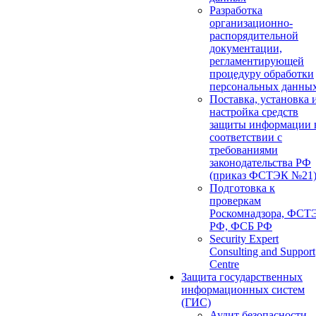
Разработка
организационно-
распорядительной
документации,
регламентирующей
процедуру обработки
персональных данны
Поставка, установка 
настройка средств
защиты информации 
соответствии с
требованиями
законодательства РФ
(приказ ФСТЭК №21
Подготовка к
проверкам
Роскомнадзора, ФСТ
РФ, ФСБ РФ
Security Expert
Consulting and Support
Centre
Защита государственных
информационных систем
(ГИС)
Аудит безопасности