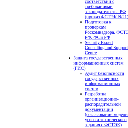
соответствии с
требованиями
законодательства РФ
(приказ ФСТЭК №21
Подготовка к
проверкам
Роскомнадзора, ФСТ
РФ, ФСБ РФ
Security Expert
Consulting and Support
Centre
Защита государственных
информационных систем
(ГИС)
Аудит безопасности
государственных
информационных
систем
Разработка
организационно-
распорядительной
документации
(согласование модели
угроз и технического
задания с ФСТЭК)