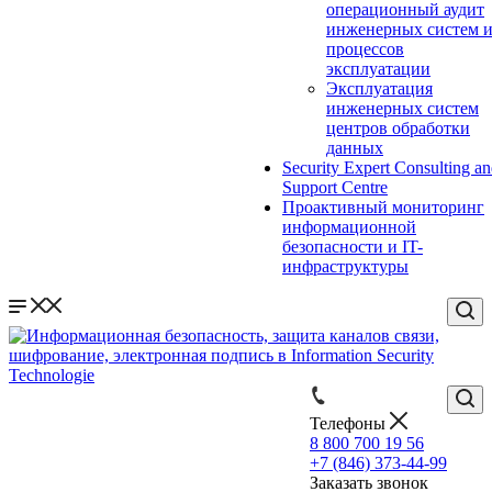
операционный аудит
инженерных систем 
процессов
эксплуатации
Эксплуатация
инженерных систем
центров обработки
данных
Security Expert Consulting a
Support Centre
Проактивный мониторинг
информационной
безопасности и IT-
инфраструктуры
Телефоны
8 800 700 19 56
+7 (846) 373-44-99
Заказать звонок