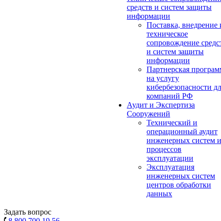
средств и систем защиты
информации
Поставка, внедрение 
техническое
сопровождение средс
и систем защиты
информации
Партнерская програм
на услугу
кибербезопасности д
компаний РФ
Аудит и Экспертиза
Сооружений
Технический и
операционный аудит
инженерных систем 
процессов
эксплуатации
Эксплуатация
инженерных систем
центров обработки
данных
Задать вопрос
8 800 700 19 56