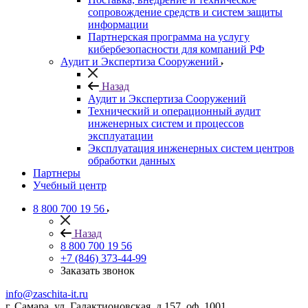
сопровождение средств и систем защиты
информации
Партнерская программа на услугу
кибербезопасности для компаний РФ
Аудит и Экспертиза Сооружений
Назад
Аудит и Экспертиза Сооружений
Технический и операционный аудит
инженерных систем и процессов
эксплуатации
Эксплуатация инженерных систем центров
обработки данных
Партнеры
Учебный центр
8 800 700 19 56
Назад
8 800 700 19 56
+7 (846) 373-44-99
Заказать звонок
info@zaschita-it.ru
г. Самара, ул. Галактионовская, д.157, оф. 1001