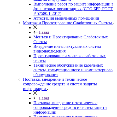
Выполнение работ по защите информации в
финансовых организациях (СТО БРР, ГОСТ
Р 57580.1-2017)
Аттестация выделенных помещений
Монтаж и Проектирование Слаботочных Систем
Назад
Монтаж и Проектирование Слаботочных
Систем
Внедрение интеллектуальных систем
видеонаблюдения
Проектирование и монтаж слаботочных
систем
Техническое обслуживание кабельных
систем, коммутационного и компьютерного
оборудования
Поставка, внедрение и техническое
сопровождение средств и систем защиты
информации
Назад
Поставка, внедрение и техническое
сопровождение средств и систем защиты
информации
Поставка, внедрение и техническое