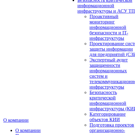
Безопасность критической
информационной
инфраструктуры и АСУ ТП
Проактивный
мониторинг
информационной
безопасности и IT-
инфраструктуры
Проектирование сист
защиты информации
для предприятий (СЗ
Экспертный аудит
защищенности
информационных
систем и
телекоммуникационн
инфраструктуры
Безопасность
критической
информационной
инфраструктуры (КИ
Категорирование
объектов КИИ
О компании
Подготовка проектов
О компании
организационно-