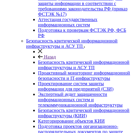
защиты информации в соответствии с
требованиями законодательства РФ (приказ
ФСТЭК №17)
Аттестация государственных
информационных систем
Подготовка к проверкам ФСТЭК РФ, ФСБ
РФ
Безопасность критической информационной
инфраструктуры и АСУ ТП
Назад
Безопасность критической информационной
инфраструктуры и АСУ ТП
Проактивный мониторинг информационной
безопасности и IT-инфраструктуры
Проектирование систем защиты
информации для предприятий (СЗИ)
Экспертный аудит защищенности
информационных систем и
телекоммуникационной инфраструктуры
Безопасность критической информационной
инфраструктуры (КИИ)
Категорирование объектов КИИ
Подготовка проектов организационно-
распорядительных документов по защите