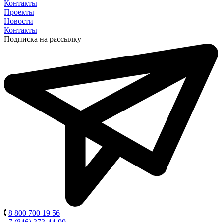
Контакты
Проекты
Новости
Контакты
Подписка на рассылку
8 800 700 19 56
+7 (846) 373-44-99