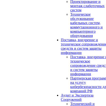
Проектирование и
монтаж слаботочных
систем
Техническое
обслуживание
кабельных систем,
коммутационного и
компьютерного
оборудования
Поставка, внедрение и
техническое сопровождени
средств и систем защиты
информации
Поставка, внедрение 
техническое
сопровождение средс
и систем защиты
информации
Партнерская програм
на услугу
кибербезопасности д
компаний РФ
Аудит и Экспертиза
Сооружений
Технический и