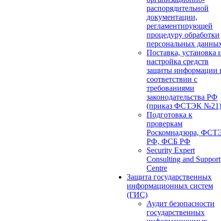
распорядительной
документации,
регламентирующей
процедуру обработки
персональных данны
Поставка, установка 
настройка средств
защиты информации 
соответствии с
требованиями
законодательства РФ
(приказ ФСТЭК №21
Подготовка к
проверкам
Роскомнадзора, ФСТ
РФ, ФСБ РФ
Security Expert
Consulting and Support
Centre
Защита государственных
информационных систем
(ГИС)
Аудит безопасности
государственных